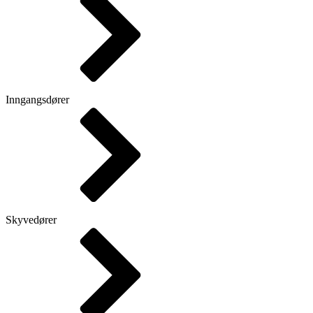
Inngangsdører
Skyvedører