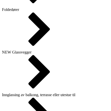
Foldedører
NEW
Glassvegger
Innglassing av balkong, terrasse eller utestue til