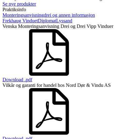
Se nye produkter
Praktiksinfo
Monteringsanvisningdrei og annen informasjon
Frekhaug Vinduet
Diplomat
Lyssand
Venska Monteringsanvisning Drei og Drei Vipp Vinduer
Download .pdf
Vilkår og garanti for handel hos Nord Dør & Vindu AS
Download .pdf