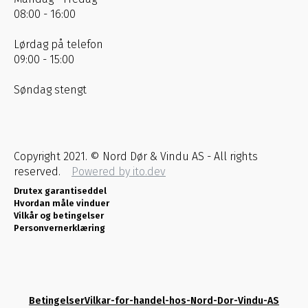
08:00 - 16:00
Lørdag på telefon
09:00 - 15:00
Søndag stengt
Copyright 2021. © Nord Dør & Vindu AS - All rights
reserved.
Powered by ito.dev
Drutex garantiseddel
Hvordan måle vinduer
Vilkår og betingelser
Personvernerklæring
Betingelser
Vilkar-for-handel-hos-Nord-Dor-Vindu-AS