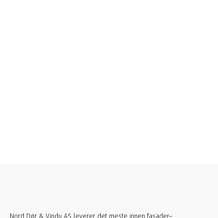
Nord Dør & Vindu AS leverer det meste innen fasader–