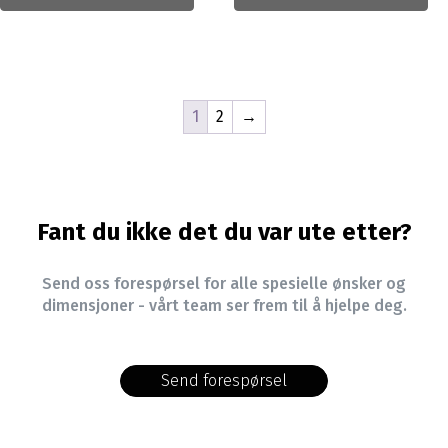
1
2
→
Fant du ikke det du var ute etter?
Send oss forespørsel for alle spesielle ønsker og
dimensjoner - vårt team ser frem til å hjelpe deg.
Send forespørsel