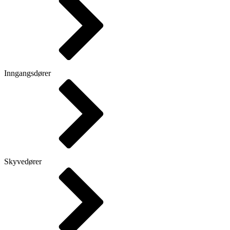
Inngangsdører
Skyvedører