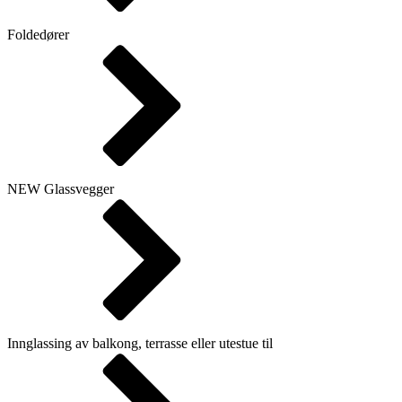
Foldedører
NEW
Glassvegger
Innglassing av balkong, terrasse eller utestue til