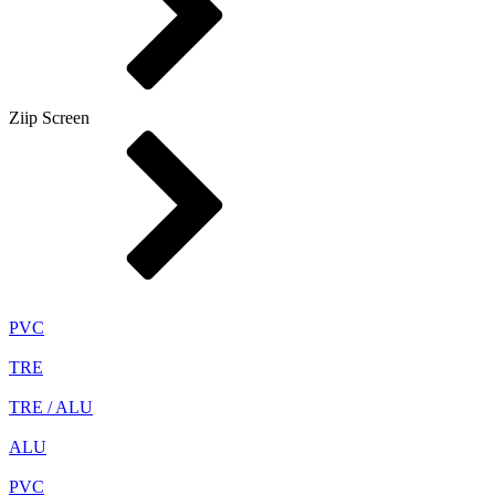
Ziip Screen
PVC
TRE
TRE / ALU
ALU
PVC