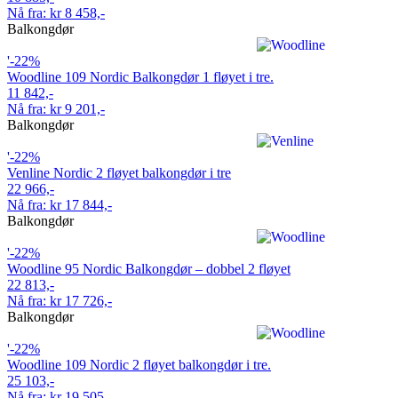
Nå fra: kr 8 458,-
Balkongdør
'-22%
Woodline 109 Nordic Balkongdør 1 fløyet i tre.
11 842,-
Nå fra: kr 9 201,-
Balkongdør
'-22%
Venline Nordic 2 fløyet balkongdør i tre
22 966,-
Nå fra: kr 17 844,-
Balkongdør
'-22%
Woodline 95 Nordic Balkongdør – dobbel 2 fløyet
22 813,-
Nå fra: kr 17 726,-
Balkongdør
'-22%
Woodline 109 Nordic 2 fløyet balkongdør i tre.
25 103,-
Nå fra: kr 19 505,-