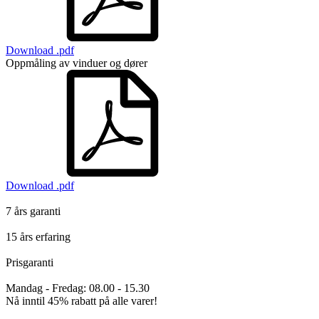
Download .pdf
Oppmåling av vinduer og dører
Download .pdf
7 års garanti
15 års erfaring
Prisgaranti
Mandag - Fredag: 08.00 - 15.30
Nå inntil
45% rabatt
på alle varer!