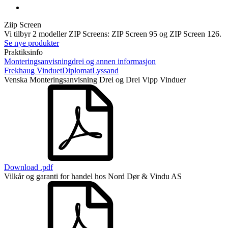
Ziip Screen
Vi tilbyr 2 modeller ZIP Screens: ZIP Screen 95 og ZIP Screen 126.
Se nye produkter
Praktiksinfo
Monteringsanvisningdrei og annen informasjon
Frekhaug Vinduet
Diplomat
Lyssand
Venska Monteringsanvisning Drei og Drei Vipp Vinduer
Download .pdf
Vilkår og garanti for handel hos Nord Dør & Vindu AS