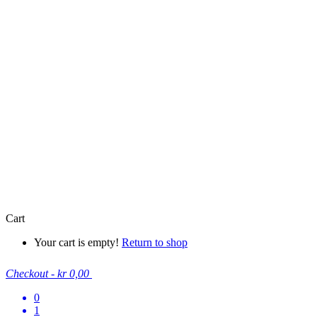
Cart
Your cart is empty!
Return to shop
Checkout
-
kr 0,00
0
1