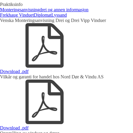
Praktiksinfo
Monteringsanvisningdrei og annen informasjon
Frekhaug Vinduet
Diplomat
Lyssand
Venska Monteringsanvisning Drei og Drei Vipp Vinduer
Download .pdf
Vilkår og garanti for handel hos Nord Dør & Vindu AS
Download .pdf