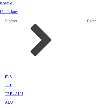
Kontakt
Handlekurv
Vinduer
Dører
PVC
TRE
TRE / ALU
ALU