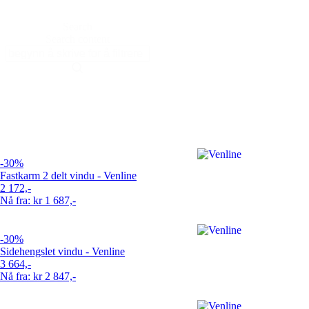
Search
Search content
-30%
Fastkarm 2 delt vindu - Venline
2 172,-
Nå fra: kr 1 687,-
-30%
Sidehengslet vindu - Venline
3 664,-
Nå fra: kr 2 847,-