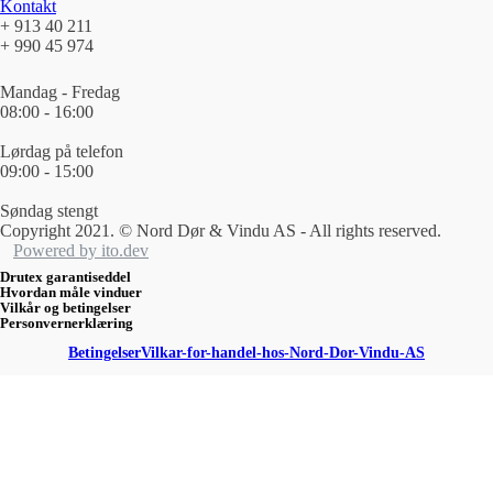
Kontakt
+ 913 40 211
+ 990 45 974
Mandag - Fredag
08:00 - 16:00
Lørdag på telefon
09:00 - 15:00
Søndag stengt
Copyright 2021. © Nord Dør & Vindu AS - All rights reserved.
Powered by ito.dev
Drutex garantiseddel
Hvordan måle vinduer
Vilkår og betingelser
Personvernerklæring
Betingelser
Vilkar-for-handel-hos-Nord-Dor-Vindu-AS