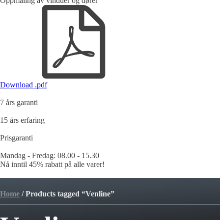
Oppmåling av vinduer og dører
Download .pdf
7 års garanti
15 års erfaring
Prisgaranti
Mandag - Fredag: 08.00 - 15.30
Nå inntil
45% rabatt
på alle varer!
Home
/ Products tagged “Venline”