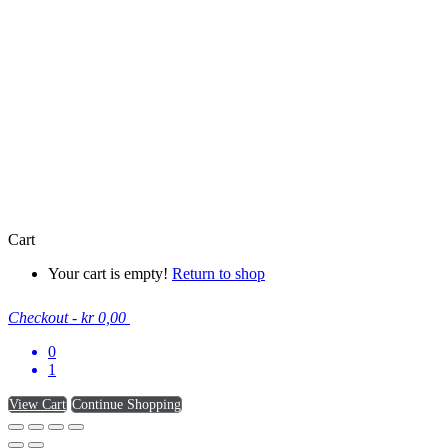
Cart
Your cart is empty!
Return to shop
Checkout
-
kr 0,00
0
1
View Cart
Continue Shopping