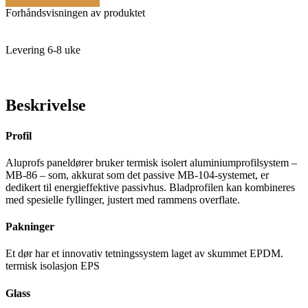
Forhåndsvisningen av produktet
Levering 6-8 uke
Beskrivelse
Profil
Aluprofs paneldører bruker termisk isolert aluminiumprofilsystem –
MB-86 – som, akkurat som det passive MB-104-systemet, er
dedikert til energieffektive passivhus. Bladprofilen kan kombineres
med spesielle fyllinger, justert med rammens overflate.
Pakninger
Et dør har et innovativ tetningssystem laget av skummet EPDM.
termisk isolasjon EPS
Glass