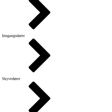
Inngangsdører
Skyvedører