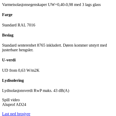
Varmeisolasjonsegenskaper UW=0,40-0,98 med 3 lags glass
Farge
Standard RAL 7016
Beslag
Standard senterenhet 8765 inkludert. Døren kommer utstyrt med
justerbare hengsler.
U-verdi
UD from 0,63 W/m2K
Lydisolering
Lydisolasjonsverdi RwP maks. 43 dB(A)
Spill video
Aluprof AD24
Last ned brosjyre