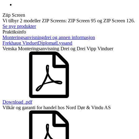
Ziip Screen
Vi tilbyr 2 modeller ZIP Screens: ZIP Screen 95 og ZIP Screen 126.
Se nye produkter
Praktiksinfo
Monteringsanvisningdrei og annen informasjon
Frekhaug Vinduet
Diplomat
Lyssand
Venska Monteringsanvisning Drei og Drei Vipp Vinduer
Download .pdf
Vilkår og garanti for handel hos Nord Dør & Vindu AS