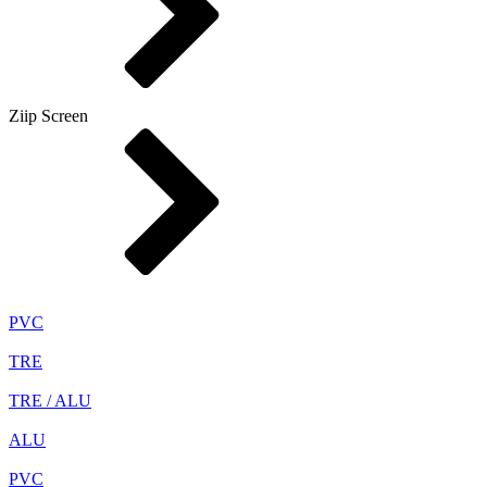
Ziip Screen
PVC
TRE
TRE / ALU
ALU
PVC