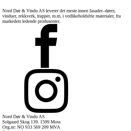
Nord Dør & Vindu AS leverer det meste innen fasader–dører,
vinduer, rekkverk, trapper, m.m. i vedlikeholdsfrie materialer, fra
markedets ledende produsenter.
Nord Dør & Vindu AS
Solgaard Skog 139. 1599 Moss
Lagervarer
Org.nr: NO 933 569 209 MVA