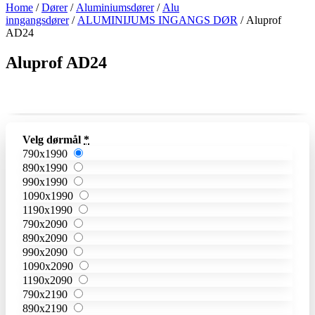
Home
/
Dører
/
Aluminiumsdører
/
Alu
inngangsdører
/
ALUMINIJUMS INGANGS DØR
/ Aluprof
AD24
Aluprof AD24
Velg dørmål
*
790x1990
890x1990
990x1990
1090x1990
1190x1990
790x2090
890x2090
990x2090
1090x2090
1190x2090
790x2190
890x2190