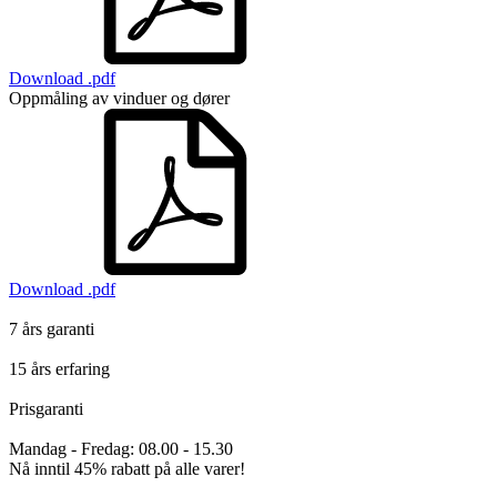
Download .pdf
Oppmåling av vinduer og dører
Download .pdf
7 års garanti
15 års erfaring
Prisgaranti
Mandag - Fredag: 08.00 - 15.30
Nå inntil
45% rabatt
på alle varer!