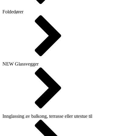
Foldedører
NEW
Glassvegger
Innglassing av balkong, terrasse eller utestue til