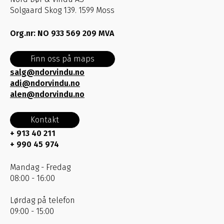
Solgaard Skog 139. 1599 Moss
Org.nr: NO 933 569 209 MVA
Finn oss på maps
salg@ndorvindu.no
adi@ndorvindu.no
alen@ndorvindu.no
Kontakt
+ 913 40 211
+ 990 45 974
Mandag - Fredag
08:00 - 16:00
Lørdag på telefon
09:00 - 15:00