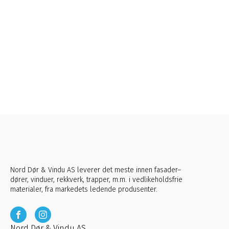
Nord Dør & Vindu AS leverer det meste innen fasader–
dører, vinduer, rekkverk, trapper, m.m. i vedlikeholdsfrie
materialer, fra markedets ledende produsenter.
Nord Dør & Vindu AS