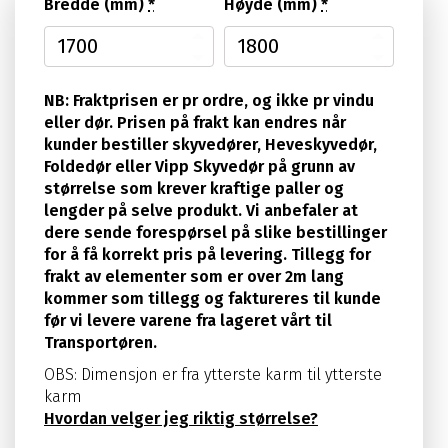
Bredde (mm)
*
Høyde (mm)
*
NB: Fraktprisen er pr ordre, og ikke pr vindu
eller dør. Prisen på frakt kan endres når
kunder bestiller skyvedører, Heveskyvedør,
Foldedør eller Vipp Skyvedør på grunn av
størrelse som krever kraftige paller og
lengder på selve produkt. Vi anbefaler at
dere sende forespørsel på slike bestillinger
for å få korrekt pris på levering. Tillegg for
frakt av elementer som er over 2m lang
kommer som tillegg og faktureres til kunde
før vi levere varene fra lageret vårt til
Transportøren.
OBS: Dimensjon er fra ytterste karm til ytterste
karm
Hvordan velger jeg riktig størrelse?