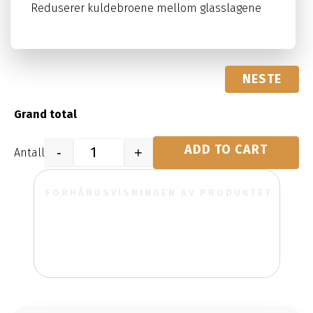
Reduserer kuldebroene mellom glasslagene
NESTE
Grand total
ADD TO CART
-
+
Quantity
FORHÅNDSVISNINGEN AV PRODUKTET