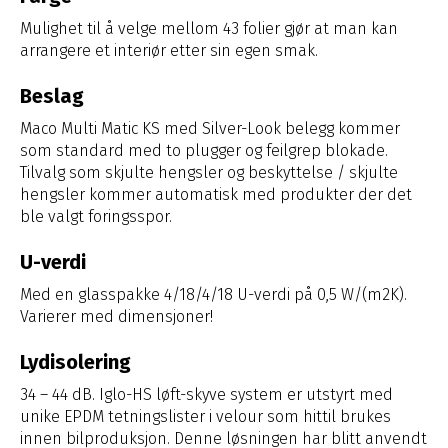
Mulighet til å velge mellom 43 folier gjør at man kan
arrangere et interiør etter sin egen smak.
Beslag
Maco Multi Matic KS med Silver-Look belegg kommer
som standard med to plugger og feilgrep blokade.
Tilvalg som skjulte hengsler og beskyttelse / skjulte
hengsler kommer automatisk med produkter der det
ble valgt foringsspor.
U-verdi
Med en glasspakke 4/18/4/18 U-verdi på 0,5 W/(m2K).
Varierer med dimensjoner!
Lydisolering
34 – 44 dB. Iglo-HS løft-skyve system er utstyrt med
unike EPDM tetningslister i velour som hittil brukes
innen bilproduksjon. Denne løsningen har blitt anvendt