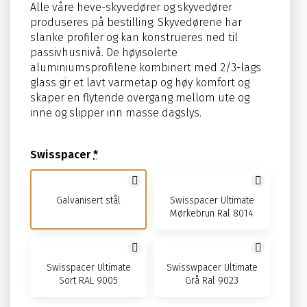
Alle våre heve-skyvedører og skyvedører
produseres på bestilling. Skyvedørene har
slanke profiler og kan konstrueres ned til
passivhusnivå. De høyisolerte
aluminiumsprofilene kombinert med 2/3-lags
glass gir et lavt varmetap og høy komfort og
skaper en flytende overgang mellom ute og
inne og slipper inn masse dagslys.
Swisspacer
*
Galvanisert stål
Swisspacer Ultimate
Mørkebrun Ral 8014
Swisspacer Ultimate
Swisswpacer Ultimate
Sort RAL 9005
Grå Ral 9023