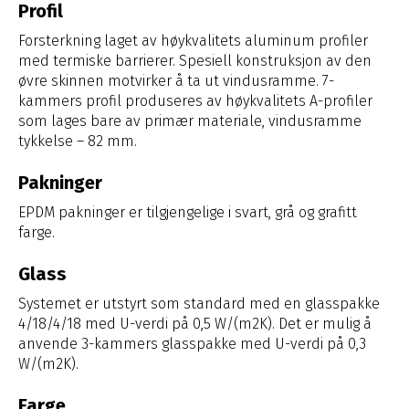
Profil
Forsterkning laget av høykvalitets aluminum profiler
med termiske barrierer. Spesiell konstruksjon av den
øvre skinnen motvirker å ta ut vindusramme. 7-
kammers profil produseres av høykvalitets A-profiler
som lages bare av primær materiale, vindusramme
tykkelse – 82 mm.
Pakninger
EPDM pakninger er tilgjengelige i svart, grå og grafitt
farge.
Glass
Systemet er utstyrt som standard med en glasspakke
4/18/4/18 med U-verdi på 0,5 W/(m2K). Det er mulig å
anvende 3-kammers glasspakke med U-verdi på 0,3
W/(m2K).
Farge