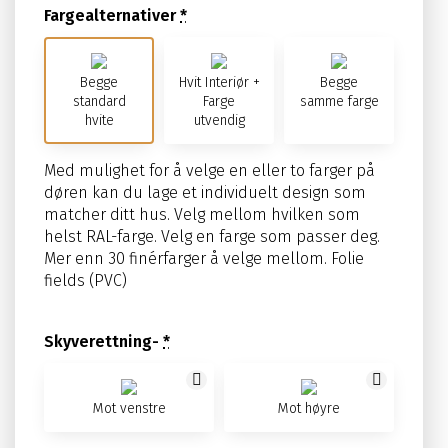
Fargealternativer
*
Begge
Hvit Interiør +
Begge
standard
Farge
samme farge
hvite
utvendig
Med mulighet for å velge en eller to farger på
døren kan du lage et individuelt design som
matcher ditt hus. Velg mellom hvilken som
helst RAL-farge. Velg en farge som passer deg.
Mer enn 30 finérfarger å velge mellom. Folie
fields (PVC)
Skyverettning-
*
Mot venstre
Mot høyre