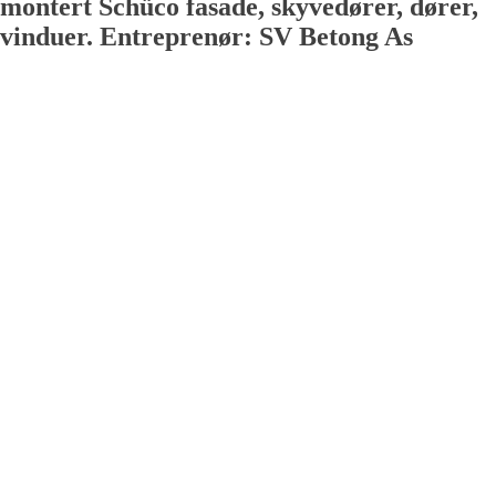
montert Schüco fasade, skyvedører, dører,
vinduer. Entreprenør: SV Betong As