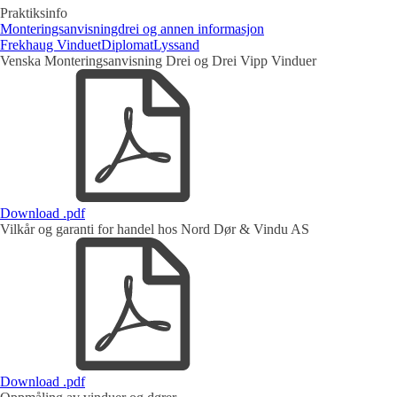
Praktiksinfo
Monteringsanvisningdrei og annen informasjon
Frekhaug Vinduet
Diplomat
Lyssand
Venska Monteringsanvisning Drei og Drei Vipp Vinduer
Download .pdf
Vilkår og garanti for handel hos Nord Dør & Vindu AS
Download .pdf