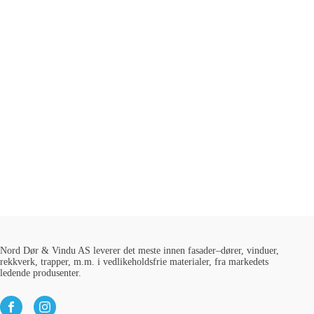
Nord Dør & Vindu AS leverer det meste innen fasader–dører, vinduer,
rekkverk, trapper, m.m. i vedlikeholdsfrie materialer, fra markedets
ledende produsenter.