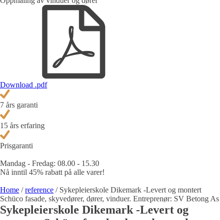
Oppmåling av vinduer og dører
Download .pdf
7 års garanti
15 års erfaring
Prisgaranti
Mandag - Fredag: 08.00 - 15.30
Nå inntil
45% rabatt
på alle varer!
Home
/
reference
/ Sykepleierskole Dikemark -Levert og montert
Schüco fasade, skyvedører, dører, vinduer. Entreprenør: SV Betong As
Sykepleierskole Dikemark -Levert og