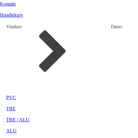
Kontakt
Handlekurv
Vinduer
Dører
PVC
TRE
TRE / ALU
ALU