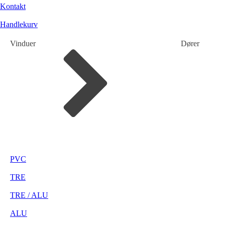
Kontakt
Handlekurv
Vinduer
Dører
PVC
TRE
TRE / ALU
ALU