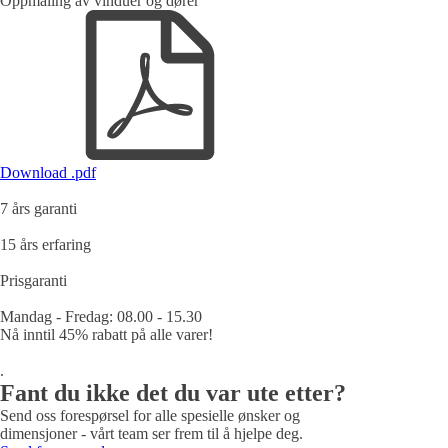
Oppmåling av vinduer og dører
Download .pdf
7 års garanti
15 års erfaring
Prisgaranti
Mandag - Fredag: 08.00 - 15.30
Nå inntil
45% rabatt
på alle varer!
.
Fant du ikke det du var ute etter?
Send oss forespørsel for alle spesielle ønsker og
dimensjoner - vårt team ser frem til å hjelpe deg.