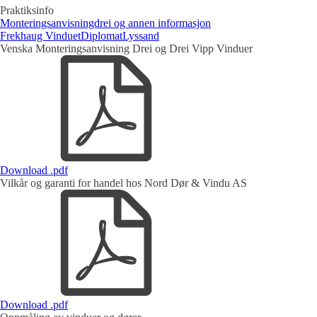
Praktiksinfo
Monteringsanvisningdrei og annen informasjon
Frekhaug Vinduet
Diplomat
Lyssand
Venska Monteringsanvisning Drei og Drei Vipp Vinduer
Download .pdf
Vilkår og garanti for handel hos Nord Dør & Vindu AS
Download .pdf