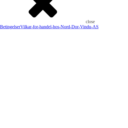
close
Betingelser
Vilkar-for-handel-hos-Nord-Dor-Vindu-AS