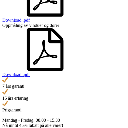
Download .pdf
Oppmåling av vinduer og dører
Download .pdf
7 års garanti
15 års erfaring
Prisgaranti
Mandag - Fredag: 08.00 - 15.30
Nå inntil
45% rabatt
på alle varer!