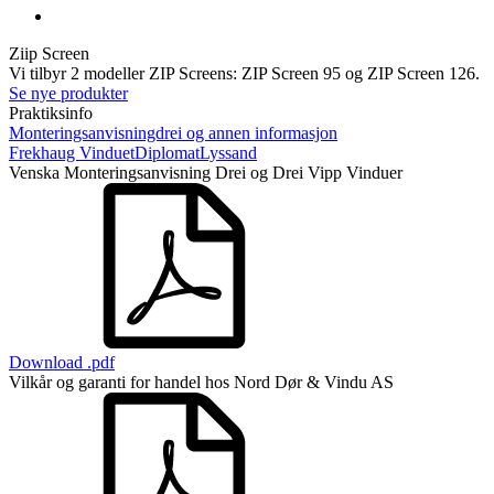
Ziip Screen
Vi tilbyr 2 modeller ZIP Screens: ZIP Screen 95 og ZIP Screen 126.
Se nye produkter
Praktiksinfo
Monteringsanvisningdrei og annen informasjon
Frekhaug Vinduet
Diplomat
Lyssand
Venska Monteringsanvisning Drei og Drei Vipp Vinduer
Download .pdf
Vilkår og garanti for handel hos Nord Dør & Vindu AS