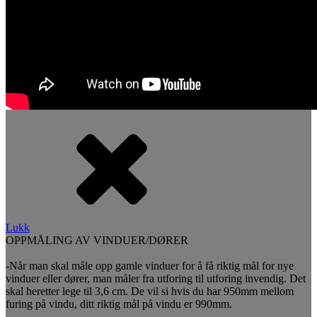
Lukk
OPPMÅLING AV VINDUER/DØRER
-Når man skal måle opp gamle vinduer for å få riktig mål for nye
vinduer eller dører, man måler fra utforing til utforing invendig. Det
skal heretter lege til 3,6 cm. De vil si hvis du har 950mm mellom
furing på vindu, ditt riktig mål på vindu er 990mm.