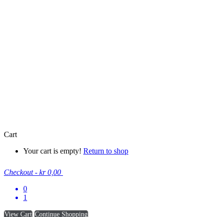
Cart
Your cart is empty!
Return to shop
Checkout
-
kr 0,00
0
1
View Cart
Continue Shopping