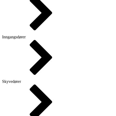
Inngangsdører
Skyvedører