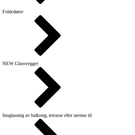
Foldedører
NEW
Glassvegger
Innglassing av balkong, terrasse eller utestue til