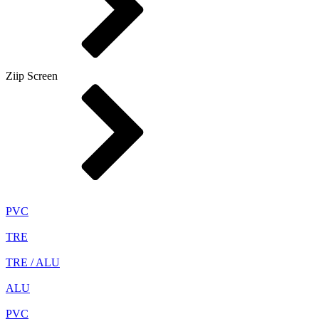
Ziip Screen
PVC
TRE
TRE / ALU
ALU
PVC