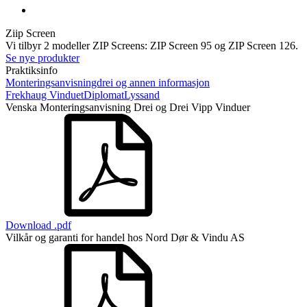
Ziip Screen
Vi tilbyr 2 modeller ZIP Screens: ZIP Screen 95 og ZIP Screen 126.
Se nye produkter
Praktiksinfo
Monteringsanvisningdrei og annen informasjon
Frekhaug Vinduet
Diplomat
Lyssand
Venska Monteringsanvisning Drei og Drei Vipp Vinduer
Download .pdf
Vilkår og garanti for handel hos Nord Dør & Vindu AS