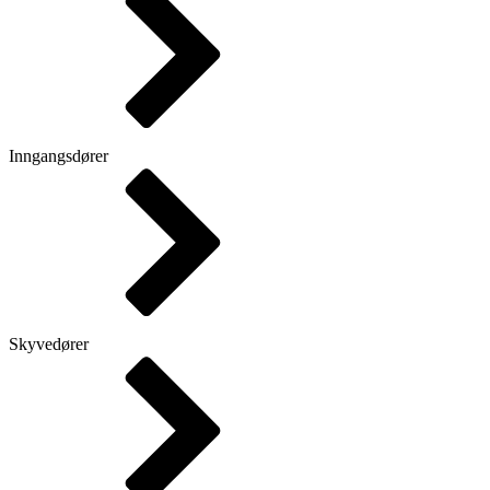
Inngangsdører
Skyvedører