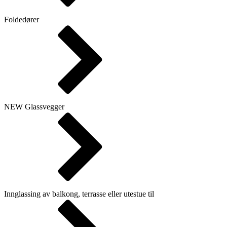
Foldedører
NEW
Glassvegger
Innglassing av balkong, terrasse eller utestue til