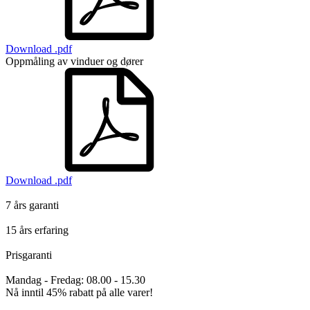
Download .pdf
Oppmåling av vinduer og dører
Download .pdf
7 års garanti
15 års erfaring
Prisgaranti
Mandag - Fredag: 08.00 - 15.30
Nå inntil
45% rabatt
på alle varer!