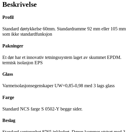
Beskrivelse
Profil
Standard dørtykkelse 60mm. Standardramme 92 mm eller 105 mm
som ikke standardfunksjon
Pakninger
Et dør har et innovativ tetningssystem laget av skummet EPDM.
termisk isolasjon EPS
Glass
Varmeisolasjonsegenskaper UW=0,85-0,98 med 3 lags glass
Farge
Standard NCS farge S 0502-Y begge sider.
Beslag
Standard senterenhet 8765 inkludert. Døren kommer utstyrt med 3