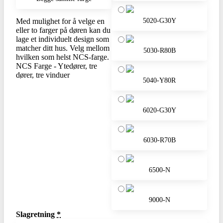
Med mulighet for å velge en
5020-G30Y
eller to farger på døren kan du
lage et individuelt design som
matcher ditt hus. Velg mellom
5030-R80B
hvilken som helst NCS-farge.
NCS Farge - Ytedører, tre
dører, tre vinduer
5040-Y80R
6020-G30Y
6030-R70B
6500-N
9000-N
Slagretning
*