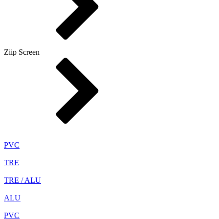
Ziip Screen
PVC
TRE
TRE / ALU
ALU
PVC