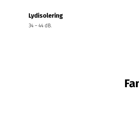
Lydisolering
34 – 44 dB.
Fa