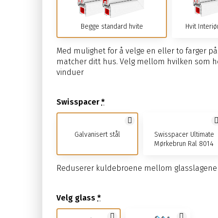
Begge standard hvite
Hvit Interi
Med mulighet for å velge en eller to farger p
matcher ditt hus. Velg mellom hvilken som hel
vinduer
Swisspacer
*
Galvanisert stål
Swisspacer Ultimate
Mørkebrun Ral 8014
Reduserer kuldebroene mellom glasslagene
Velg glass
*