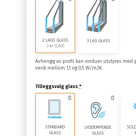
2 LAGS GLASS
3 LAG GLASS
(+kr 0,00)
Avhengig av profil kan vinduer utstyres me
verdi mellom 1,1 og 0,5 W/m2K.
Tilleggsvalg glass
*
STANDARD
SOL
LYDDEMPENDE
GLASS
GLASS