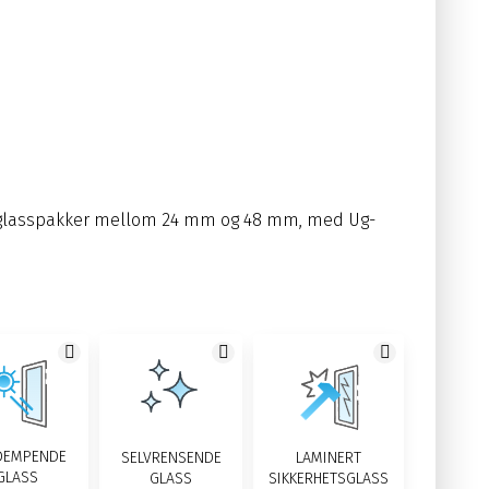
d glasspakker mellom 24 mm og 48 mm, med Ug-
DEMPENDE
SELVRENSENDE
LAMINERT
GLASS
GLASS
SIKKERHETSGLASS