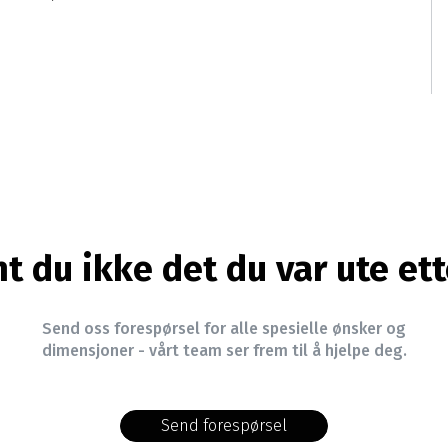
nt du ikke det du var ute ett
Send oss forespørsel for alle spesielle ønsker og
dimensjoner - vårt team ser frem til å hjelpe deg.
Send forespørsel