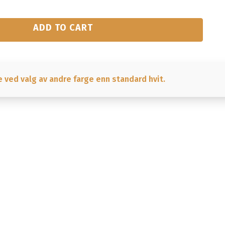
ADD TO CART
e ved valg av andre farge enn standard hvit.