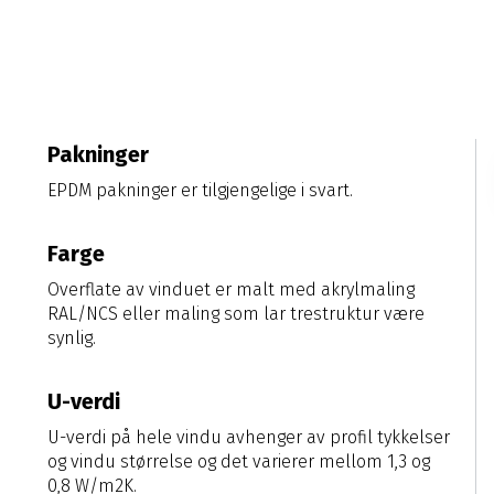
Pakninger
EPDM pakninger er tilgjengelige i svart.
Farge
Overflate av vinduet er malt med akrylmaling
RAL/NCS eller maling som lar trestruktur være
synlig.
U-verdi
U-verdi på hele vindu avhenger av profil tykkelser
og vindu størrelse og det varierer mellom 1,3 og
0,8 W/m2K.