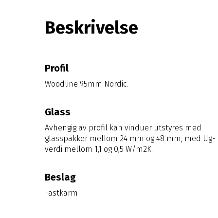
Beskrivelse
Profil
Woodline 95mm Nordic.
Glass
Avhengig av profil kan vinduer utstyres med
glasspakker mellom 24 mm og 48 mm, med Ug-
verdi mellom 1,1 og 0,5 W/m2K.
Beslag
Fastkarm