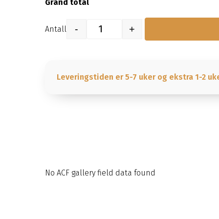
Grand total
-
+
Quantity
Leveringstiden er 5-7 uker og ekstra 1-2 uk
No ACF gallery field data found