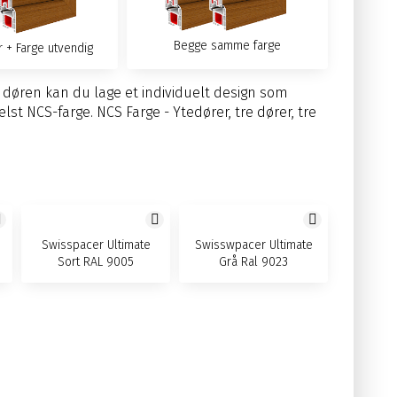
Begge samme farge
ør + Farge utvendig
å døren kan du lage et individuelt design som
st NCS-farge. NCS Farge - Ytedører, tre dører, tre
Swisspacer Ultimate
Swisswpacer Ultimate
Sort RAL 9005
Grå Ral 9023