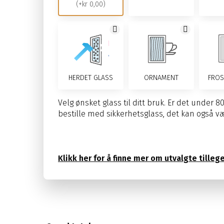
(+kr 0,00)
HERDET GLASS
ORNAMENT
FROS
Velg ønsket glass til ditt bruk. Er det under 8
bestille med sikkerhetsglass, det kan også være 
Klikk her for å finne mer om utvalgte tilleg