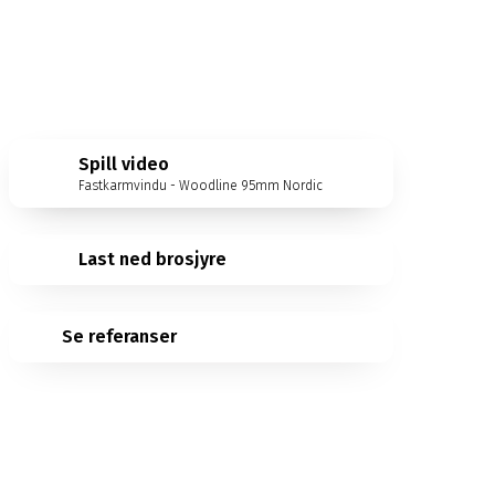
Spill video
Fastkarmvindu - Woodline 95mm Nordic
Last ned brosjyre
Se referanser