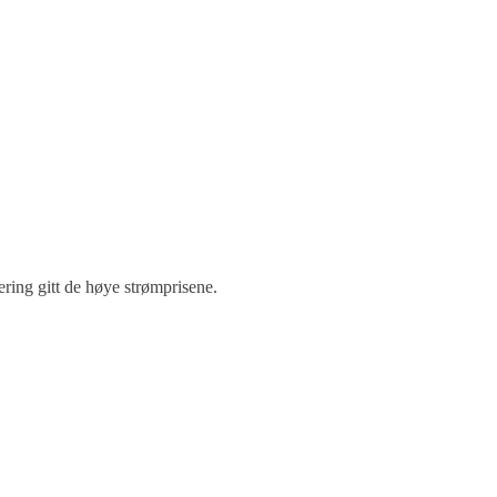
ring gitt de høye strømprisene.