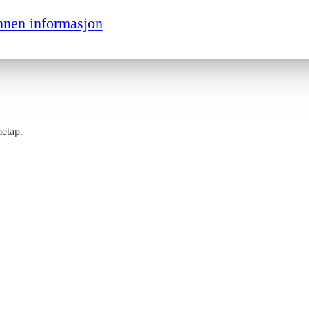
nnen informasjon
metap.