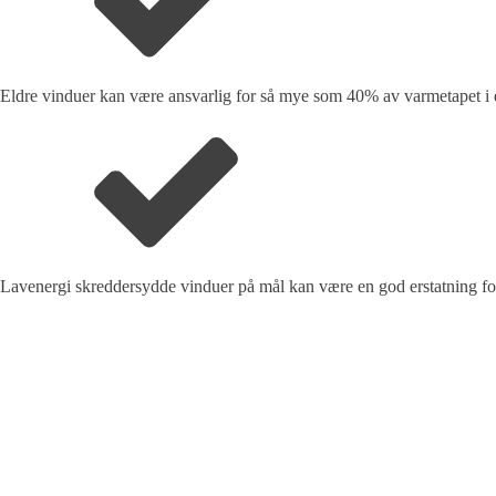
Eldre vinduer kan være ansvarlig for så mye som 40% av varmetapet i 
Lavenergi skreddersydde vinduer på mål kan være en god erstatning for