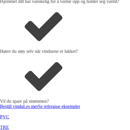
Hjemmet ditt har vanskelig for å varme opp og holder seg varmt?
Hører du støy selv når vinduene er lukket?
Vil du spare på strømmen?
Bestill vindu
Les mer
Se referanse eksempler
PVC
TRE