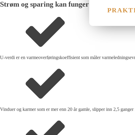
Strøm og sparing kan fungere sammen når l
PRAKT
U-verdi er en varmeoverføringskoeffisient som måler varmeledningsevnen
Vinduer og karmer som er mer enn 20 år gamle, slipper inn 2,5 ganger