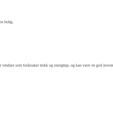
en bolig.
 vinduer som forårsaker trekk og energitap, og kan være en god investe